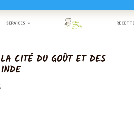
SERVICES
RECETT
 LA CITÉ DU GOÛT ET DES
 INDE
0