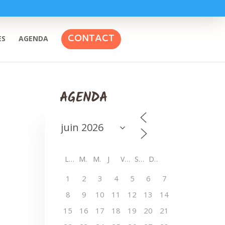
CONTACT
ES
AGENDA
AGENDA
L
M
M
J
V
S
D
1
2
3
4
5
6
7
8
9
10
11
12
13
14
15
16
17
18
19
20
21