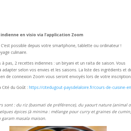
 indienne en visio via l’application Zoom
?? C’est possible depuis votre smartphone, tablette ou ordinateur !
age culinaire.
à pas, 2 recettes indiennes : un biryani et un raïta de saison. Vous
à adapter selon vos envies et les saisons. La liste des ingrédients et d
le lien de connexion Zoom vous seront envoyés lors de votre inscription
la Cité du Goût :
https://citedugout-paysdelaloire.fr/cours-de-cuisine-e
rs sont : du riz (basmati de préférence), du yaourt nature (animal 
quelques épices (à minima : mélange pour curry et graines de cumin)
du garam masala maison.