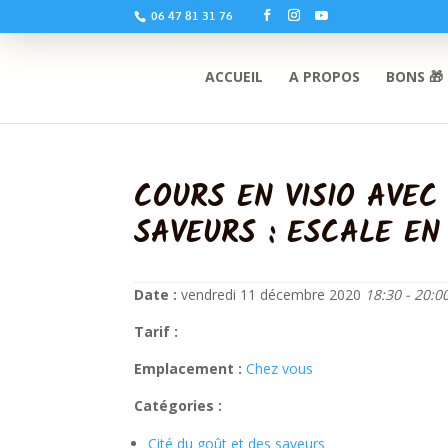
06 47 81 31 76
ACCUEIL
A PROPOS
BONS 🎁
COURS EN VISIO AVEC
SAVEURS : ESCALE EN
Date :
vendredi 11 décembre 2020
18:30 - 20:0
Tarif :
Emplacement :
Chez vous
Catégories :
Cité du goût et des saveurs