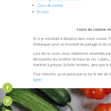
Cours de cuisine
En visio
Cours de cuisine vi
Et si je m’invitais à distance dans votre cuisine 
Embarquer pour un moment de partage et de voy
Lors de ce cours, nous réaliserons ensemble pas
découvrirez les recettes de base de ces 2 plats, 
matériel à prévoir, la fiche recettes, ainsi que 
Pour s’inscrire, ça se passe par ici sur le site de 
ligne/