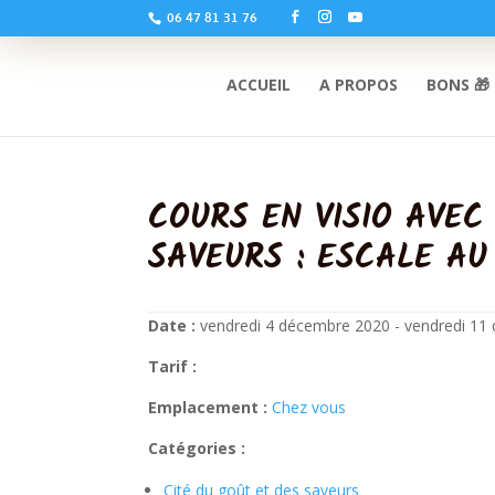
06 47 81 31 76
ACCUEIL
A PROPOS
BONS 🎁
COURS EN VISIO AVEC
SAVEURS : ESCALE AU
Date :
vendredi 4 décembre 2020 - vendredi 1
Tarif :
Emplacement :
Chez vous
Catégories :
Cité du goût et des saveurs