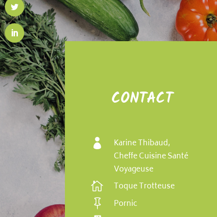
CONTACT

Karine Thibaud,
Cheffe Cuisine Santé
Voyageuse

Toque Trotteuse

Pornic