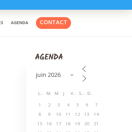
CONTACT
ES
AGENDA
AGENDA
L
M
M
J
V
S
D
1
2
3
4
5
6
7
8
9
10
11
12
13
14
15
16
17
18
19
20
21