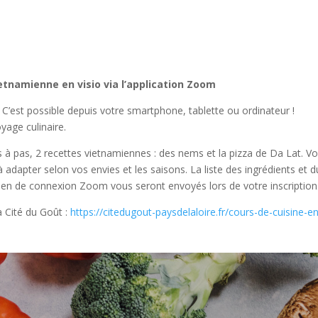
etnamienne en visio via l’application Zoom
?? C’est possible depuis votre smartphone, tablette ou ordinateur !
age culinaire.
 à pas, 2 recettes vietnamiennes : des nems et la pizza de Da Lat. V
à adapter selon vos envies et les saisons. La liste des ingrédients et d
le lien de connexion Zoom vous seront envoyés lors de votre inscription
la Cité du Goût :
https://citedugout-paysdelaloire.fr/cours-de-cuisine-e