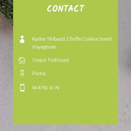
CONTACT

Karine Thibaud, Cheffe Cuisine Santé
Voyageuse

Toque Trotteuse

Pornic

06 47 81 31 76