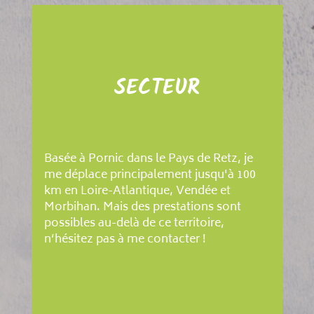
SECTEUR
Basée à Pornic dans le Pays de Retz, je
me déplace principalement jusqu'à 100
km en Loire-Atlantique, Vendée et
Morbihan. Mais des prestations sont
possibles au-delà de ce territoire,
n’hésitez pas à me contacter !