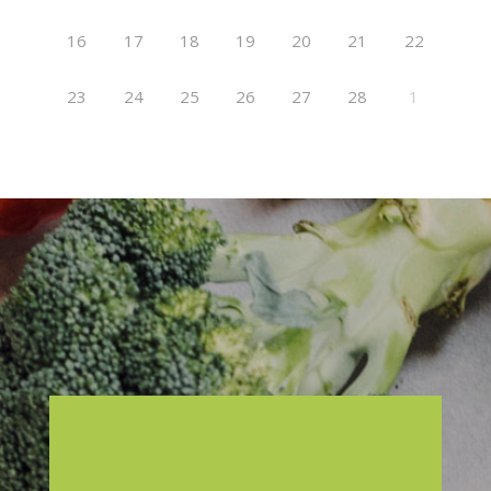
16
17
18
19
20
21
22
23
24
25
26
27
28
1