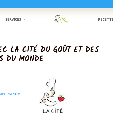
SERVICES
RECETT
EC LA CITÉ DU GOÛT ET DES
ES DU MONDE
aint-Nazaire