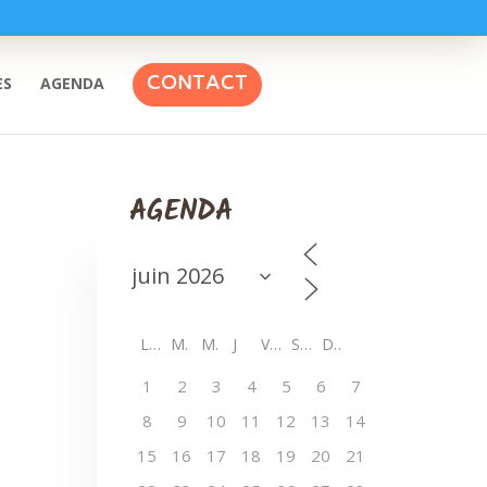
CONTACT
ES
AGENDA
AGENDA
L
M
M
J
V
S
D
1
2
3
4
5
6
7
8
9
10
11
12
13
14
15
16
17
18
19
20
21