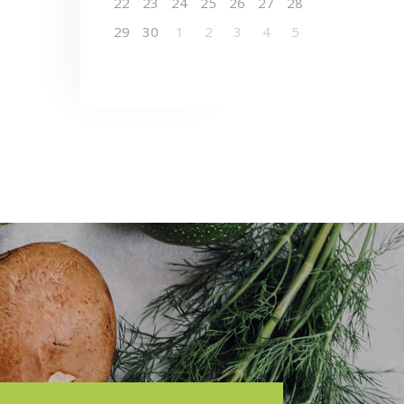
22
23
24
25
26
27
28
29
30
1
2
3
4
5