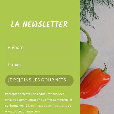
LA NEWSLETTER
JE REJOINS LES GOURMETS
J'accepte de recevoir de Toque Trotteuse des
emails de communication ou offres commerciales,
conformément à
la politique de confidentialité
de
www.toquetrotteuse.com