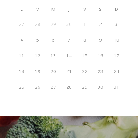
L
M
M
J
V
S
D
27
28
29
30
1
2
3
4
5
6
7
8
9
10
11
12
13
14
15
16
17
18
19
20
21
22
23
24
25
26
27
28
29
30
31