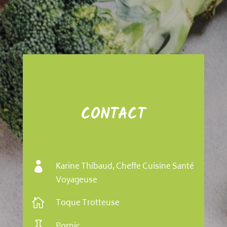
CONTACT

Karine Thibaud, Cheffe Cuisine Santé
Voyageuse

Toque Trotteuse

Pornic