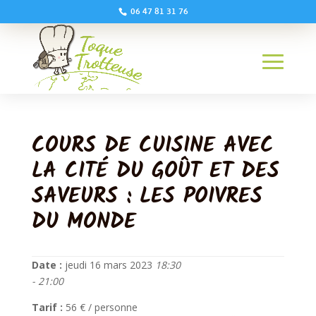
06 47 81 31 76
COURS DE CUISINE AVEC
LA CITÉ DU GOÛT ET DES
SAVEURS : LES POIVRES
DU MONDE
Date :
jeudi 16 mars 2023
18:30
- 21:00
Tarif :
56 € / personne