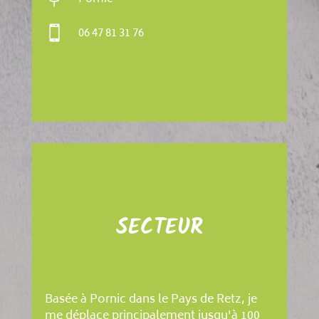

06 47 81 31 76
SECTEUR
Basée à Pornic dans le Pays de Retz, je
me déplace principalement jusqu'à 100