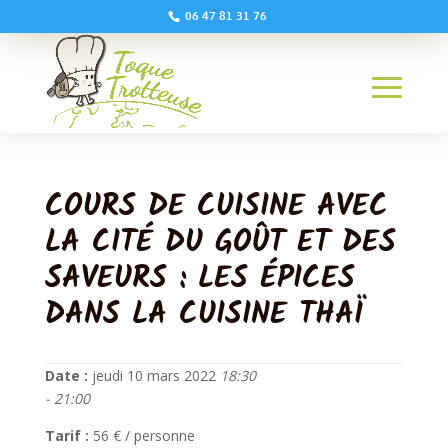
06 47 81 31 76
COURS DE CUISINE AVEC
LA CITÉ DU GOÛT ET DES
SAVEURS : LES ÉPICES
DANS LA CUISINE THAÏ
Date :
jeudi 10 mars 2022
18:30
- 21:00
Tarif :
56 € / personne