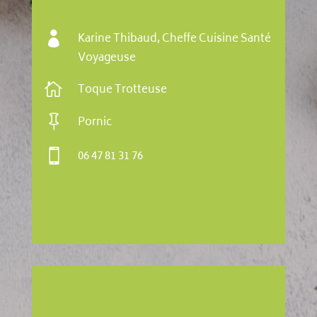

Karine Thibaud, Cheffe Cuisine Santé
Voyageuse

Toque Trotteuse

Pornic

06 47 81 31 76