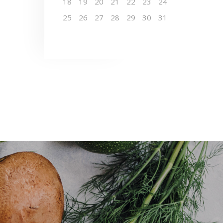
18
19
20
21
22
23
24
25
26
27
28
29
30
31