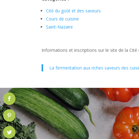
Cité du goût et des saveurs
Cours de cuisine
Saint-Nazaire
Informations et inscriptions sur le site de la Cit
La fermentation aux riches saveurs des cui