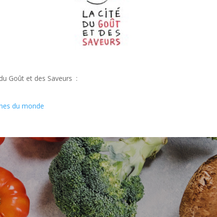
é du Goût et des Saveurs :
sines du monde