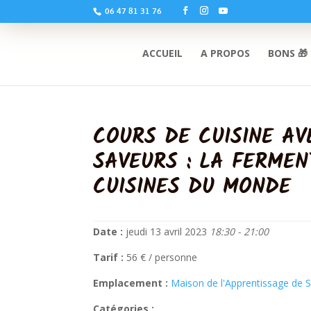
06 47 81 31 76
ACCUEIL
A PROPOS
BONS 🎁
COURS DE CUISINE AV
SAVEURS : LA FERMEN
CUISINES DU MONDE
Date :
jeudi 13 avril 2023
18:30 - 21:00
Tarif :
56 € / personne
Emplacement :
Maison de l'Apprentissage de S
Catégories :