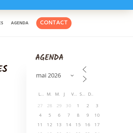
CONTACT
ES
AGENDA
AGENDA
ES
L
M
M
J
V
S
D
27
28
29
30
1
2
3
4
5
6
7
8
9
10
11
12
13
14
15
16
17