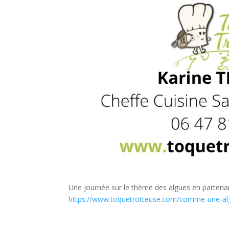
Une journée sur le thème des algues en parten
https://www.toquetrotteuse.com/comme-une-al