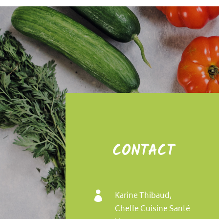
CONTACT

Karine Thibaud,
Cheffe Cuisine Santé