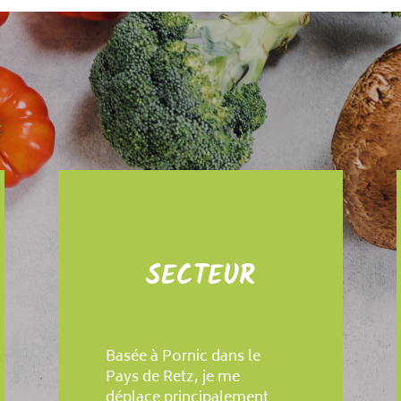
SECTEUR
Basée à Pornic dans le
Pays de Retz, je me
déplace principalement