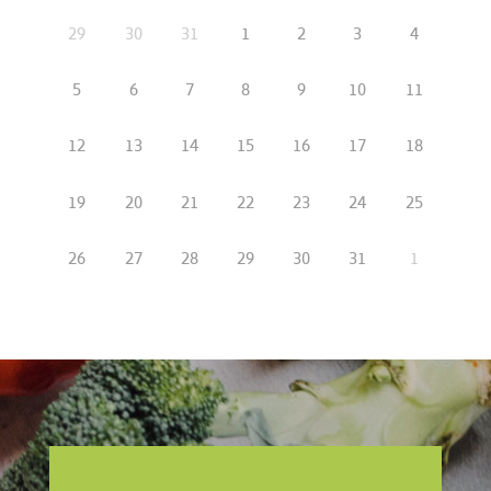
29
30
31
1
2
3
4
5
6
7
8
9
10
11
12
13
14
15
16
17
18
19
20
21
22
23
24
25
26
27
28
29
30
31
1