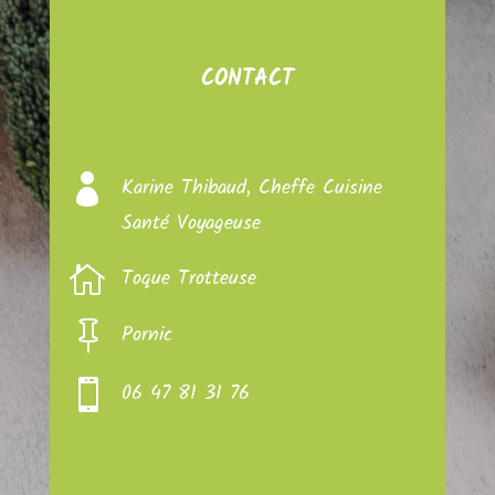
CONTACT

Karine Thibaud, Cheffe Cuisine
Santé Voyageuse

Toque Trotteuse

Pornic

06 47 81 31 76