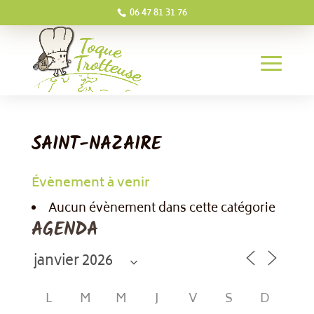
06 47 81 31 76
SAINT-NAZAIRE
Évènement à venir
Aucun évènement dans cette catégorie
AGENDA
L
M
M
J
V
S
D