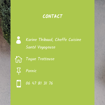
CONTACT

Karine Thibaud, Cheffe Cuisine
Santé Voyageuse

Toque Trotteuse

Pornic

06 47 81 31 76