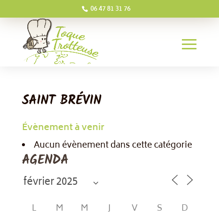
06 47 81 31 76
SAINT BRÉVIN
Évènement à venir
Aucun évènement dans cette catégorie
AGENDA
L
M
M
J
V
S
D