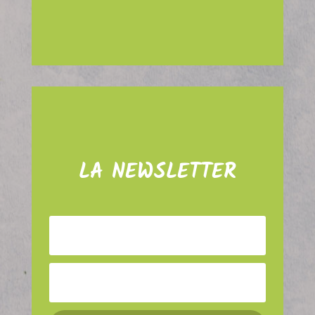
LA NEWSLETTER