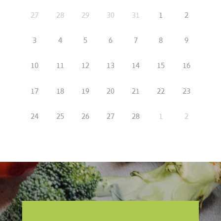
27
28
29
30
31
1
2
3
4
5
6
7
8
9
10
11
12
13
14
15
16
17
18
19
20
21
22
23
24
25
26
27
28
1
2