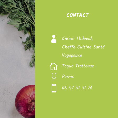
CONTACT

Karine Thibaud,
Cheffe Cuisine Santé
Voyageuse

Toque Trotteuse

Pornic

06 47 81 31 76