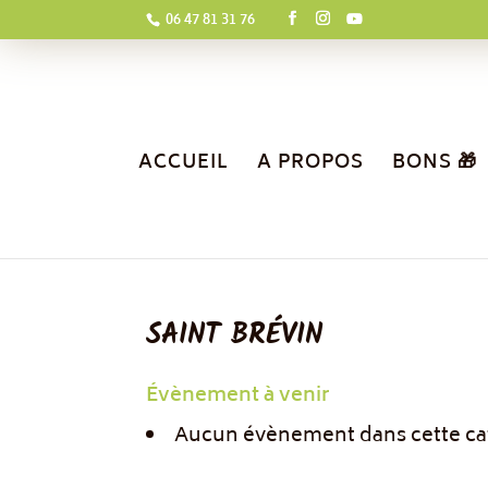
06 47 81 31 76
ACCUEIL
A PROPOS
BONS 🎁
SAINT BRÉVIN
Évènement à venir
Aucun évènement dans cette ca