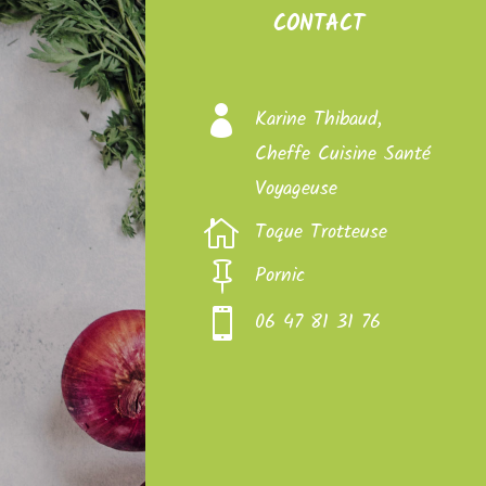
CONTACT

Karine Thibaud,
Cheffe Cuisine Santé
Voyageuse

Toque Trotteuse

Pornic

06 47 81 31 76