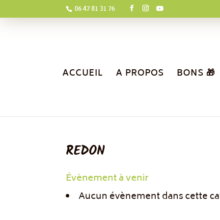
06 47 81 31 76
ACCUEIL
A PROPOS
BONS 🎁
REDON
Évènement à venir
Aucun évènement dans cette ca