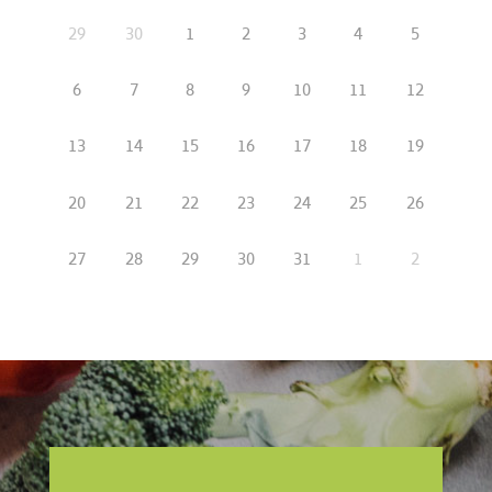
29
30
1
2
3
4
5
6
7
8
9
10
11
12
13
14
15
16
17
18
19
20
21
22
23
24
25
26
27
28
29
30
31
1
2