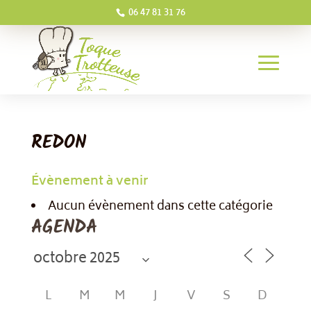
06 47 81 31 76
REDON
Évènement à venir
Aucun évènement dans cette catégorie
AGENDA
L
M
M
J
V
S
D