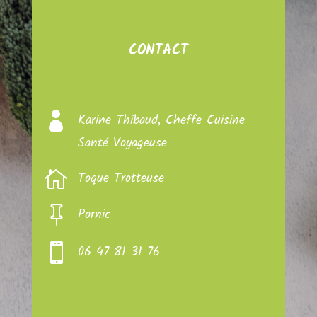
CONTACT

Karine Thibaud, Cheffe Cuisine
Santé Voyageuse

Toque Trotteuse

Pornic

06 47 81 31 76