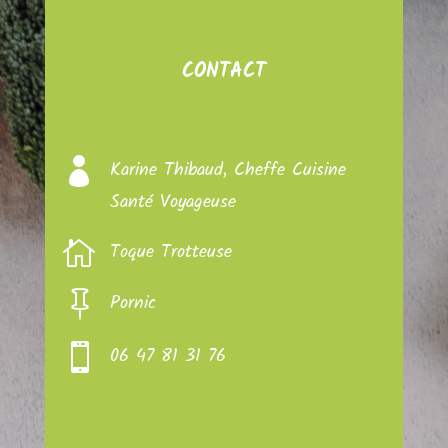
CONTACT

Karine Thibaud, Cheffe Cuisine
Santé Voyageuse

Toque Trotteuse

Pornic

06 47 81 31 76