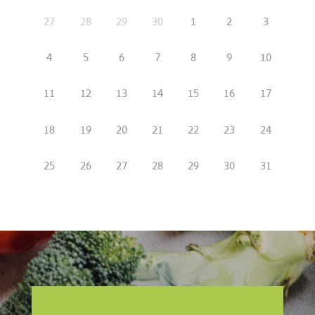
27
28
29
30
1
2
3
4
5
6
7
8
9
10
11
12
13
14
15
16
17
18
19
20
21
22
23
24
25
26
27
28
29
30
31