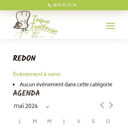
06 47 81 31 76
REDON
Évènement à venir
Aucun évènement dans cette catégorie
AGENDA
L
M
M
J
V
S
D