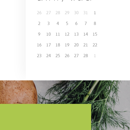
26
27
28
29
30
31
1
2
3
4
5
6
7
8
9
10
11
12
13
14
15
16
17
18
19
20
21
22
23
24
25
26
27
28
1