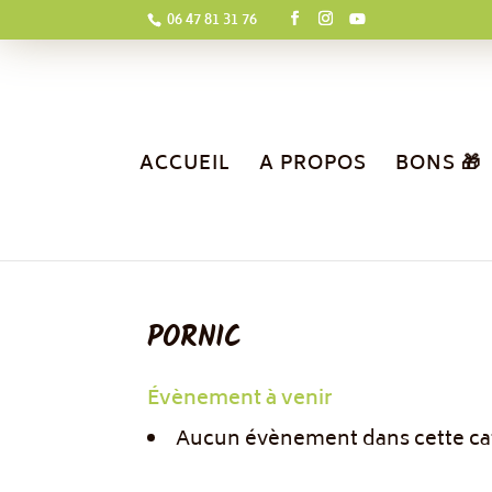
06 47 81 31 76
ACCUEIL
A PROPOS
BONS 🎁
PORNIC
Évènement à venir
Aucun évènement dans cette ca