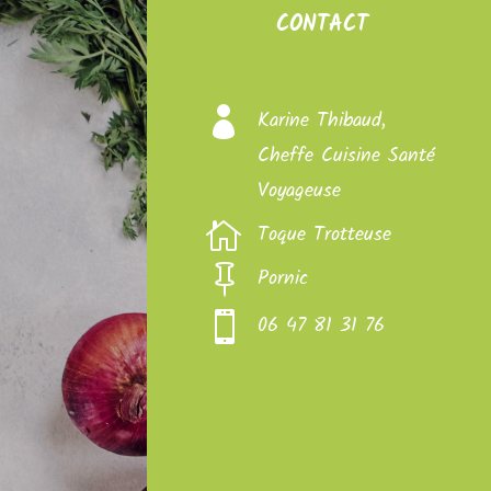
CONTACT

Karine Thibaud,
Cheffe Cuisine Santé
Voyageuse

Toque Trotteuse

Pornic

06 47 81 31 76