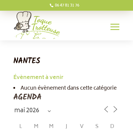
06 47 81 31 76
NANTES
Évènement à venir
Aucun évènement dans cette catégorie
AGENDA
L
M
M
J
V
S
D