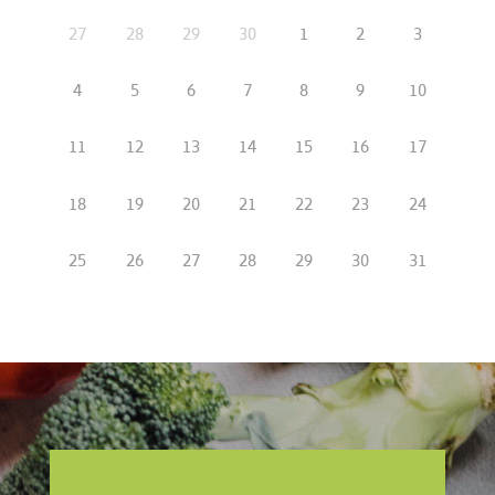
27
28
29
30
1
2
3
4
5
6
7
8
9
10
11
12
13
14
15
16
17
18
19
20
21
22
23
24
25
26
27
28
29
30
31