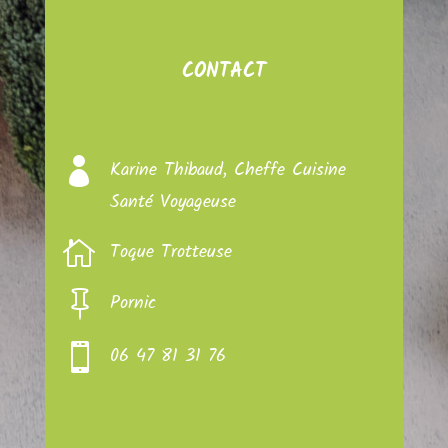
CONTACT

Karine Thibaud, Cheffe Cuisine
Santé Voyageuse

Toque Trotteuse

Pornic

06 47 81 31 76