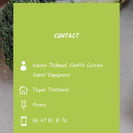
CONTACT

Karine Thibaud, Cheffe Cuisine
Santé Voyageuse

Toque Trotteuse

Pornic

06 47 81 31 76