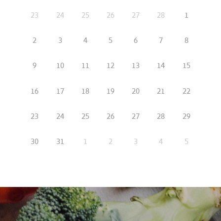
23
24
25
26
27
28
1
2
3
4
5
6
7
8
9
10
11
12
13
14
15
16
17
18
19
20
21
22
23
24
25
26
27
28
29
30
31
1
2
3
4
5