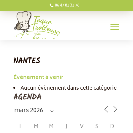
06 47 81 31 76
NANTES
Évènement à venir
Aucun évènement dans cette catégorie
AGENDA
L
M
M
J
V
S
D