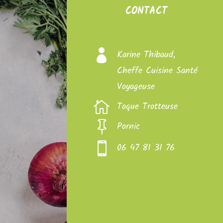
CONTACT

Karine Thibaud,
Cheffe Cuisine Santé
Voyageuse

Toque Trotteuse

Pornic

06 47 81 31 76