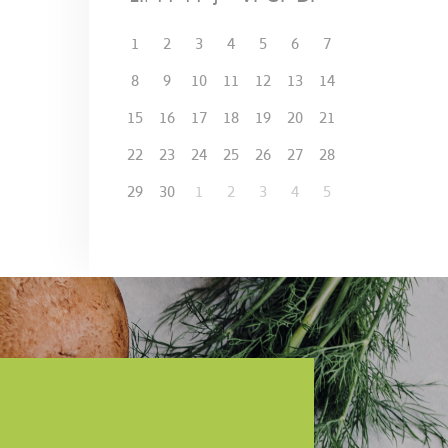
1
2
3
4
5
6
7
8
9
10
11
12
13
14
15
16
17
18
19
20
21
22
23
24
25
26
27
28
29
30
1
2
3
4
5