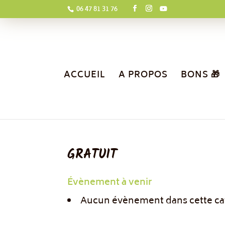
06 47 81 31 76
ACCUEIL
A PROPOS
BONS 🎁
GRATUIT
Évènement à venir
Aucun évènement dans cette ca