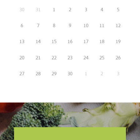
30
31
1
2
3
4
5
6
7
8
9
10
11
12
13
14
15
16
17
18
19
20
21
22
23
24
25
26
27
28
29
30
1
2
3