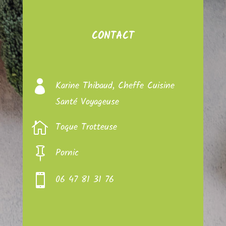
CONTACT

Karine Thibaud, Cheffe Cuisine
Santé Voyageuse

Toque Trotteuse

Pornic

06 47 81 31 76