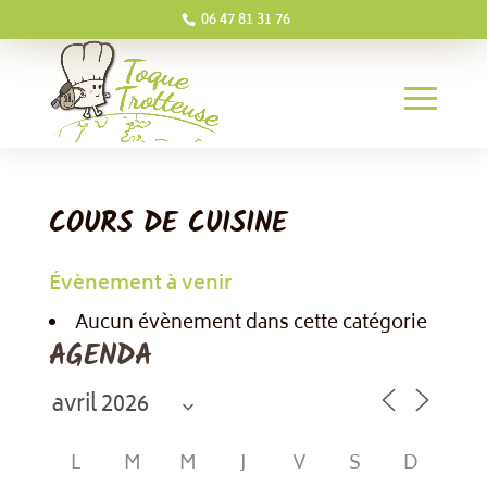
06 47 81 31 76
COURS DE CUISINE
Évènement à venir
Aucun évènement dans cette catégorie
AGENDA
L
M
M
J
V
S
D