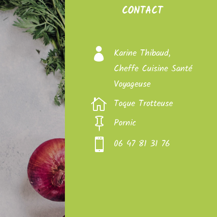
CONTACT

Karine Thibaud,
Cheffe Cuisine Santé
Voyageuse

Toque Trotteuse

Pornic

06 47 81 31 76