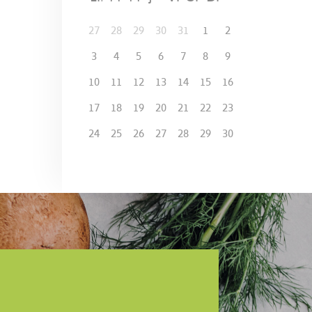
27
28
29
30
31
1
2
3
4
5
6
7
8
9
10
11
12
13
14
15
16
17
18
19
20
21
22
23
24
25
26
27
28
29
30