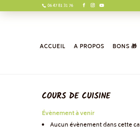
06 47 81 31 76
ACCUEIL
A PROPOS
BONS 🎁
COURS DE CUISINE
Évènement à venir
Aucun évènement dans cette ca