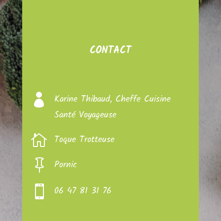
CONTACT

Karine Thibaud, Cheffe Cuisine
Santé Voyageuse

Toque Trotteuse

Pornic

06 47 81 31 76