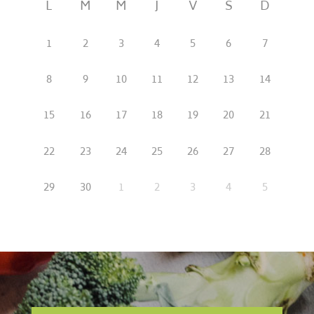
L
M
M
J
V
S
D
1
2
3
4
5
6
7
8
9
10
11
12
13
14
15
16
17
18
19
20
21
22
23
24
25
26
27
28
29
30
1
2
3
4
5