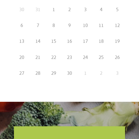
30
31
1
2
3
4
5
6
7
8
9
10
11
12
13
14
15
16
17
18
19
20
21
22
23
24
25
26
27
28
29
30
1
2
3