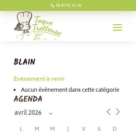
06 47 81 31 76
BLAIN
Évènement à venir
Aucun évènement dans cette catégorie
AGENDA
L
M
M
J
V
S
D