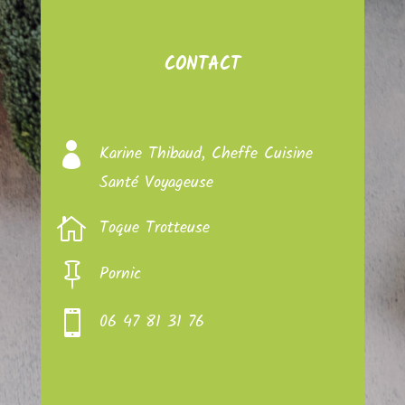
CONTACT

Karine Thibaud, Cheffe Cuisine
Santé Voyageuse

Toque Trotteuse

Pornic

06 47 81 31 76