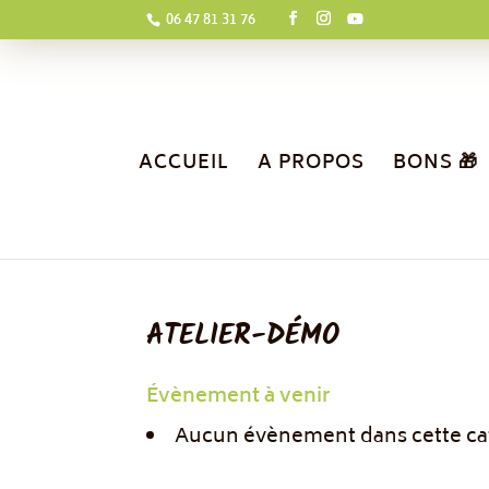
06 47 81 31 76
ACCUEIL
A PROPOS
BONS 🎁
ATELIER-DÉMO
Évènement à venir
Aucun évènement dans cette ca