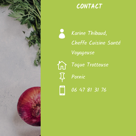
CONTACT

Karine Thibaud,
Cheffe Cuisine Santé
Voyageuse

Toque Trotteuse

Pornic

06 47 81 31 76