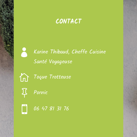
CONTACT

Karine Thibaud, Cheffe Cuisine
Santé Voyageuse

Toque Trotteuse

Pornic

06 47 81 31 76