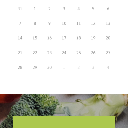
31
1
2
3
4
5
6
7
8
9
10
11
12
13
14
15
16
17
18
19
20
21
22
23
24
25
26
27
28
29
30
1
2
3
4