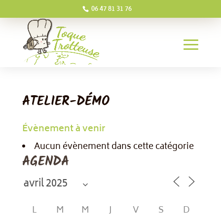
06 47 81 31 76
ATELIER-DÉMO
Évènement à venir
Aucun évènement dans cette catégorie
AGENDA
L
M
M
J
V
S
D