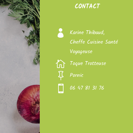
CONTACT

Karine Thibaud,
Cheffe Cuisine Santé
Voyageuse

Toque Trotteuse

Pornic

06 47 81 31 76