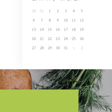
30
31
1
2
3
4
5
6
7
8
9
10
11
12
13
14
15
16
17
18
19
20
21
22
23
24
25
26
27
28
29
30
31
1
2