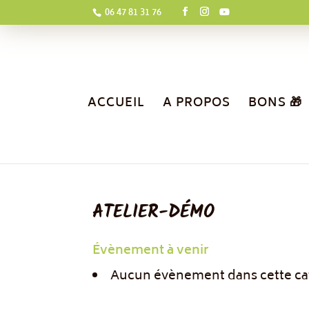
06 47 81 31 76
ACCUEIL
A PROPOS
BONS 🎁
ATELIER-DÉMO
Évènement à venir
Aucun évènement dans cette ca