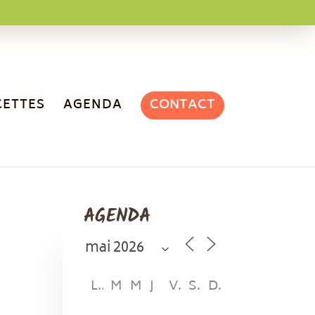
CONTACT
CETTES
AGENDA
AGENDA
L
M
M
J
V
S
D