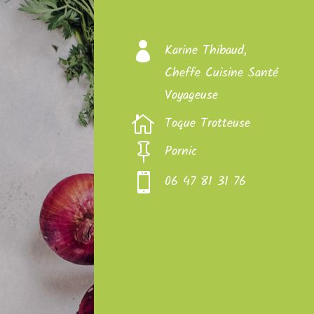

Karine Thibaud,
Cheffe Cuisine Santé
Voyageuse

Toque Trotteuse

Pornic

06 47 81 31 76