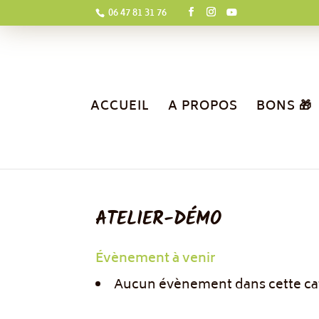
06 47 81 31 76
ACCUEIL
A PROPOS
BONS 🎁
ATELIER-DÉMO
Évènement à venir
Aucun évènement dans cette ca