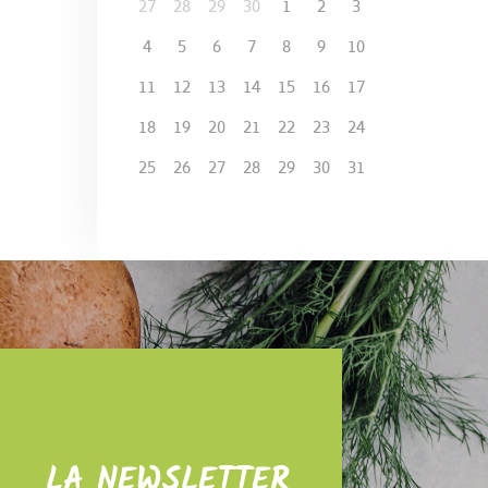
27
28
29
30
1
2
3
4
5
6
7
8
9
10
11
12
13
14
15
16
17
18
19
20
21
22
23
24
25
26
27
28
29
30
31
LA NEWSLETTER