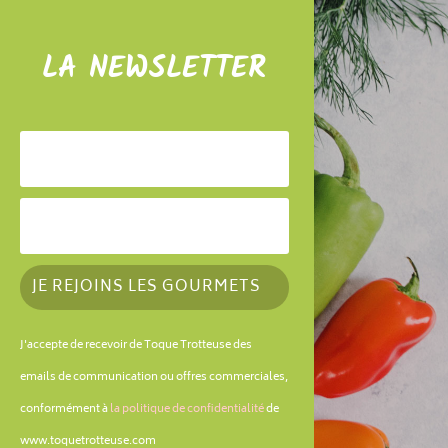
LA NEWSLETTER
JE REJOINS LES GOURMETS
J'accepte de recevoir de Toque Trotteuse des
emails de communication ou offres commerciales,
conformément à
la politique de confidentialité
de
www.toquetrotteuse.com