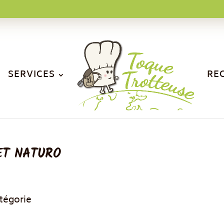
SERVICES
RE
ET NATURO
tégorie