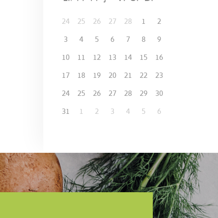
24
25
26
27
28
1
2
3
4
5
6
7
8
9
10
11
12
13
14
15
16
17
18
19
20
21
22
23
24
25
26
27
28
29
30
31
1
2
3
4
5
6