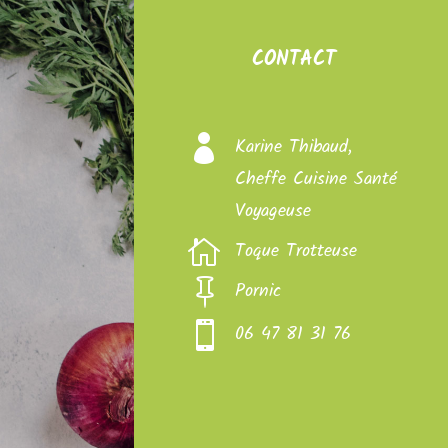
CONTACT

Karine Thibaud,
Cheffe Cuisine Santé
Voyageuse

Toque Trotteuse

Pornic

06 47 81 31 76