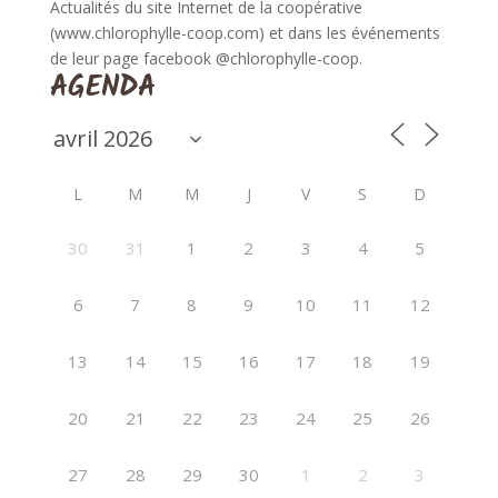
Actualités du site Internet de la coopérative
(www.chlorophylle-coop.com) et dans les événements
de leur page facebook @chlorophylle-coop.
AGENDA
L
M
M
J
V
S
D
30
31
1
2
3
4
5
6
7
8
9
10
11
12
13
14
15
16
17
18
19
20
21
22
23
24
25
26
27
28
29
30
1
2
3