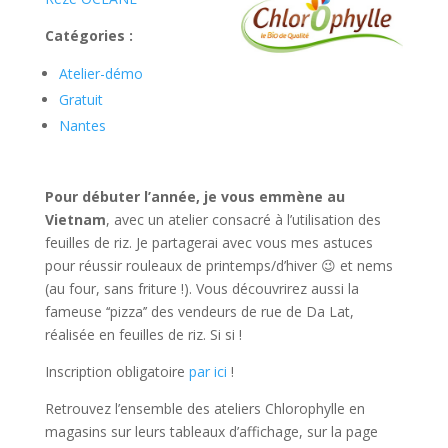
Catégories :
Atelier-démo
Gratuit
Nantes
Pour débuter l’année, je vous emmène au
Vietnam
, avec un atelier consacré à l’utilisation des
feuilles de riz. Je partagerai avec vous mes astuces
pour réussir rouleaux de printemps/d’hiver 😉 et nems
(au four, sans friture !). Vous découvrirez aussi la
fameuse ‘‘pizza’’ des vendeurs de rue de Da Lat,
réalisée en feuilles de riz. Si si !
Inscription obligatoire
par ici
!
Retrouvez l’ensemble des ateliers Chlorophylle en
magasins sur leurs tableaux d’affichage, sur la page