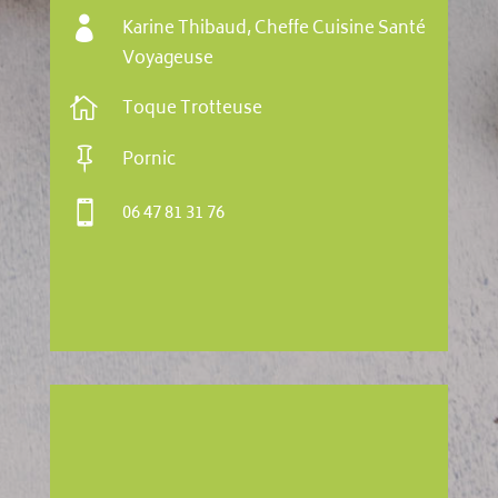

Karine Thibaud, Cheffe Cuisine Santé
Voyageuse

Toque Trotteuse

Pornic

06 47 81 31 76