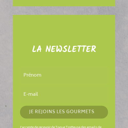
LA NEWSLETTER
JE REJOINS LES GOURMETS
J'accepte de recevoir de Toque Trotteuse des emails de