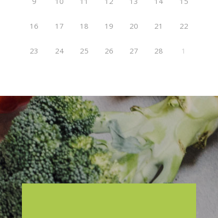
9
10
11
12
13
14
15
16
17
18
19
20
21
22
23
24
25
26
27
28
1