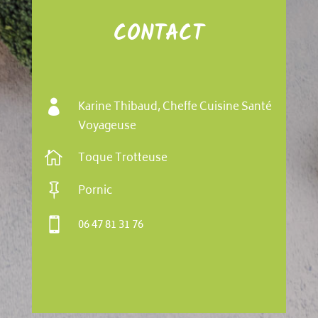
CONTACT

Karine Thibaud, Cheffe Cuisine Santé
Voyageuse

Toque Trotteuse

Pornic

06 47 81 31 76