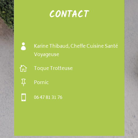
CONTACT

Karine Thibaud, Cheffe Cuisine Santé
Voyageuse

Toque Trotteuse

Pornic

06 47 81 31 76