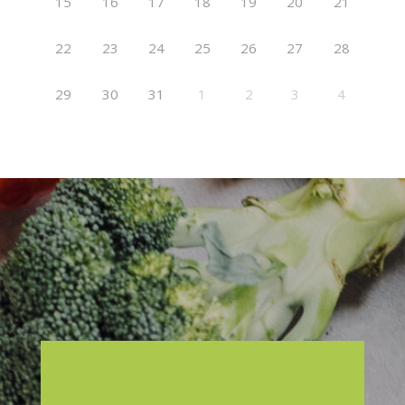
15
16
17
18
19
20
21
22
23
24
25
26
27
28
29
30
31
1
2
3
4