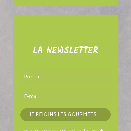
LA NEWSLETTER
JE REJOINS LES GOURMETS
J'accepte de recevoir de Toque Trotteuse des emails de