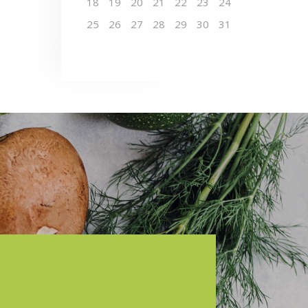
18
19
20
21
22
23
24
25
26
27
28
29
30
31