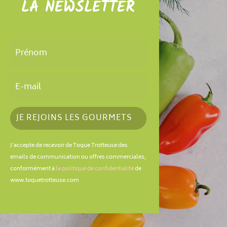
LA NEWSLETTER
JE REJOINS LES GOURMETS
J'accepte de recevoir de Toque Trotteuse des
emails de communication ou offres commerciales,
conformément à
la politique de confidentialité
de
www.toquetrotteuse.com