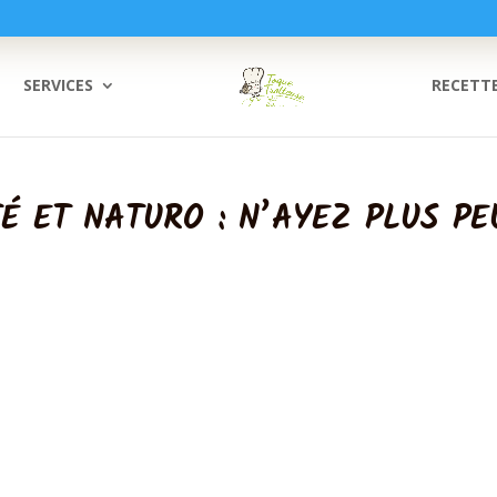
SERVICES
RECETT
TÉ ET NATURO : N’AYEZ PLUS PE