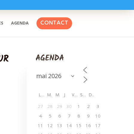
CONTACT
ES
AGENDA
UR
AGENDA
L
M
M
J
V
S
D
27
28
29
30
1
2
3
4
5
6
7
8
9
10
11
12
13
14
15
16
17