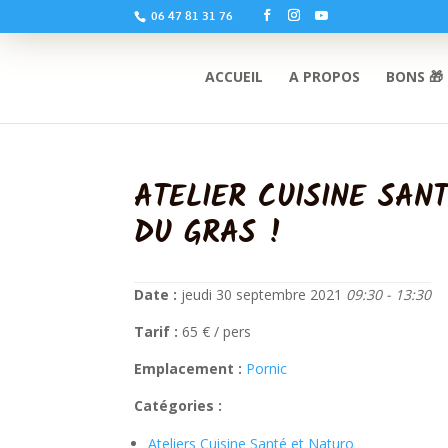
06 47 81 31 76
ACCUEIL
A PROPOS
BONS 🎁
ATELIER CUISINE SAN
DU GRAS !
Date :
jeudi 30 septembre 2021
09:30 - 13:30
Tarif :
65 € / pers
Emplacement :
Pornic
Catégories :
Ateliers Cuisine Santé et Naturo