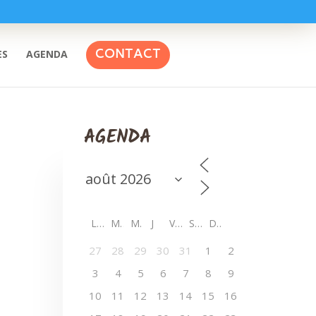
CONTACT
ES
AGENDA
AGENDA
L
M
M
J
V
S
D
27
28
29
30
31
1
2
3
4
5
6
7
8
9
10
11
12
13
14
15
16