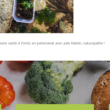
isine santé à Pornic en partenariat avec Julie Martin, naturopathe !