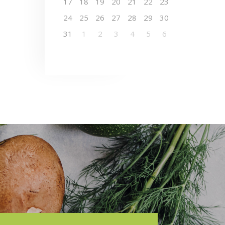
17
18
19
20
21
22
23
24
25
26
27
28
29
30
31
1
2
3
4
5
6