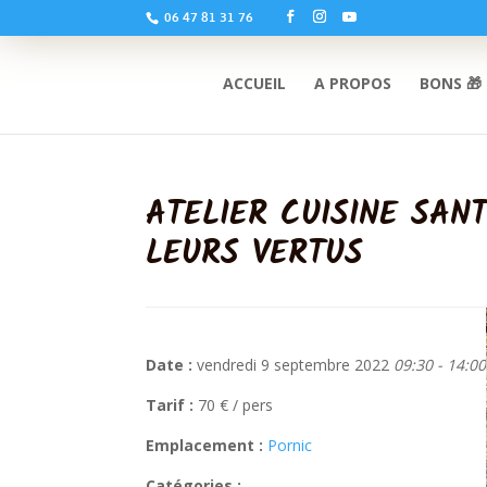
06 47 81 31 76
ACCUEIL
A PROPOS
BONS 🎁
ATELIER CUISINE SAN
LEURS VERTUS
Date :
vendredi 9 septembre 2022
09:30 - 14:00
Tarif :
70 € / pers
Emplacement :
Pornic
Catégories :