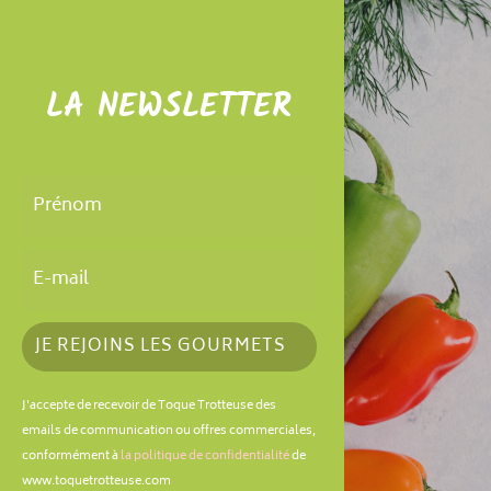
LA NEWSLETTER
JE REJOINS LES GOURMETS
J'accepte de recevoir de Toque Trotteuse des
emails de communication ou offres commerciales,
conformément à
la politique de confidentialité
de
www.toquetrotteuse.com