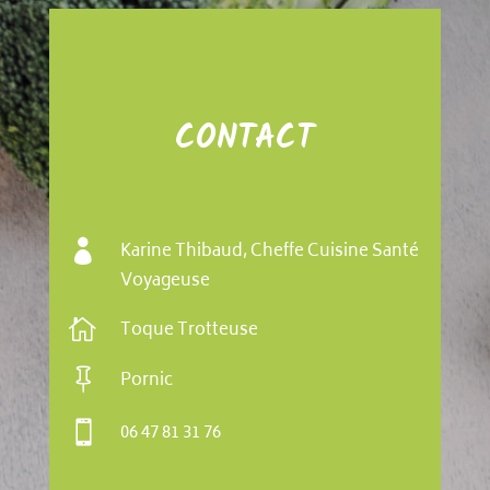
CONTACT

Karine Thibaud, Cheffe Cuisine Santé
Voyageuse

Toque Trotteuse

Pornic

06 47 81 31 76