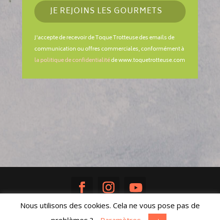
JE REJOINS LES GOURMETS
J'accepte de recevoir de Toque Trotteuse des emails de
communication ou offres commerciales, conformément à
la politique de confidentialité
de www.toquetrotteuse.com
Nous utilisons des cookies. Cela ne vous pose pas de
Réalisé avec ♥ par
Sandra Poisson
|
Mentions