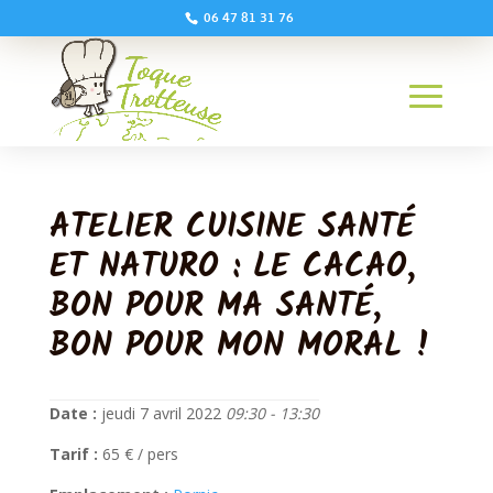
06 47 81 31 76
ATELIER CUISINE SANTÉ
ET NATURO : LE CACAO,
BON POUR MA SANTÉ,
BON POUR MON MORAL !
Date :
jeudi 7 avril 2022
09:30 - 13:30
Tarif :
65 € / pers