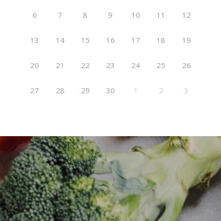
6
7
8
9
10
11
12
13
14
15
16
17
18
19
20
21
22
23
24
25
26
27
28
29
30
1
2
3