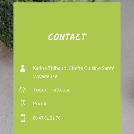
CONTACT

Karine Thibaud, Cheffe Cuisine Santé
Voyageuse

Toque Trotteuse

Pornic

06 47 81 31 76