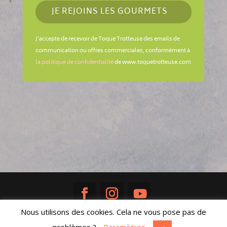
JE REJOINS LES GOURMETS
J'accepte de recevoir de Toque Trotteuse des emails de
communication ou offres commerciales, conformément à
la politique de confidentialité
de www.toquetrotteuse.com
Nous utilisons des cookies. Cela ne vous pose pas de
Réalisé avec ♥ par
Sandra Poisson
|
Mentions