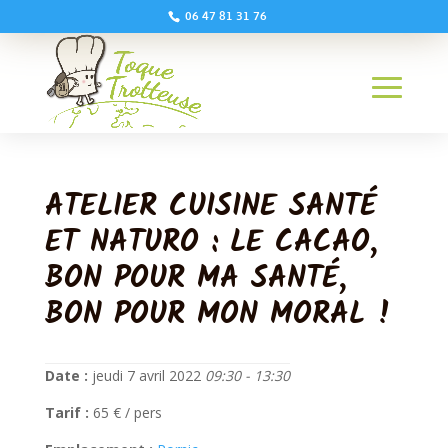
06 47 81 31 76
ATELIER CUISINE SANTÉ
ET NATURO : LE CACAO,
BON POUR MA SANTÉ,
BON POUR MON MORAL !
Date :
jeudi 7 avril 2022
09:30 - 13:30
Tarif :
65 € / pers