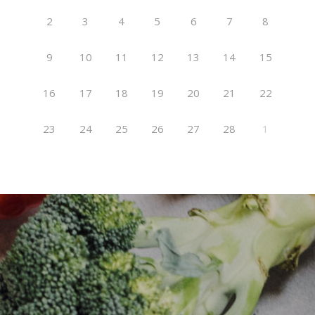
2
3
4
5
6
7
8
9
10
11
12
13
14
15
16
17
18
19
20
21
22
23
24
25
26
27
28
1