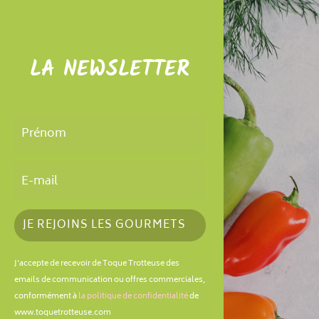
LA NEWSLETTER
JE REJOINS LES GOURMETS
J'accepte de recevoir de Toque Trotteuse des
emails de communication ou offres commerciales,
conformément à
la politique de confidentialité
de
www.toquetrotteuse.com