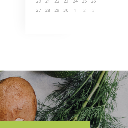
20
21
22
23
24
25
26
27
28
29
30
1
2
3