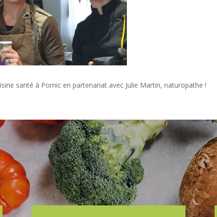
isine santé à Pornic en partenariat avec Julie Martin, naturopathe !