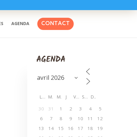
CONTACT
ES
AGENDA
AGENDA
L
M
M
J
V
S
D
30
31
1
2
3
4
5
6
7
8
9
10
11
12
13
14
15
16
17
18
19