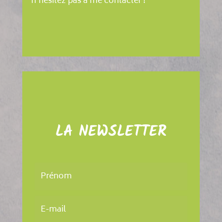
n’hésitez pas à me contacter !
LA NEWSLETTER