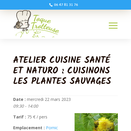
06 47 81 31 76
ATELIER CUISINE SANTÉ
ET NATURO : CUISINONS
LES PLANTES SAUVAGES
Date :
mercredi 22 mars 2023
09:30 - 14:00
Tarif :
75 € / pers
Emplacement :
Pornic