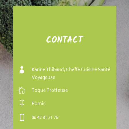
CONTACT

Karine Thibaud, Cheffe Cuisine Santé
Voyageuse

Toque Trotteuse

Pornic

06 47 81 31 76