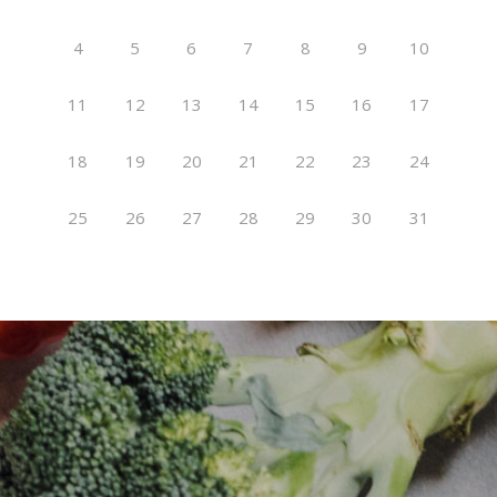
4
5
6
7
8
9
10
11
12
13
14
15
16
17
18
19
20
21
22
23
24
25
26
27
28
29
30
31