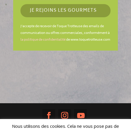
JE REJOINS LES GOURMETS
J'accepte de recevoir de Toque Trotteuse des emails de
communication ou offres commerciales, conformément à
la politique de confidentialité
de www.toquetrotteuse.com
Nous utilisons des cookies. Cela ne vous pose pas de
Réalisé avec ♥ par
Sandra Poisson
|
Mentions