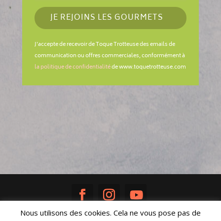
JE REJOINS LES GOURMETS
J'accepte de recevoir de Toque Trotteuse des emails de
communication ou offres commerciales, conformément à
la politique de confidentialité
de www.toquetrotteuse.com
Nous utilisons des cookies. Cela ne vous pose pas de
Réalisé avec ♥ par
Sandra Poisson
|
Mentions