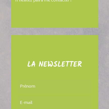
n’hésitez pas à me contacter !
LA NEWSLETTER