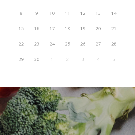
8
9
10
11
12
13
14
15
16
17
18
19
20
21
22
23
24
25
26
27
28
29
30
1
2
3
4
5