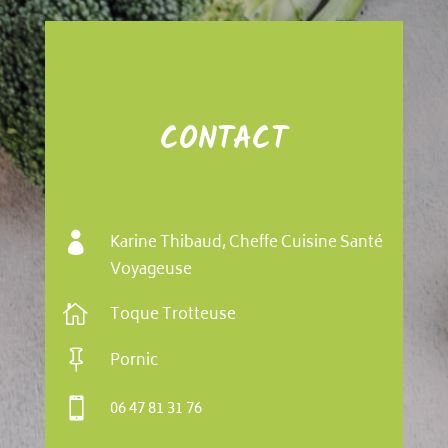
CONTACT

Karine Thibaud, Cheffe Cuisine Santé
Voyageuse

Toque Trotteuse

Pornic

06 47 81 31 76