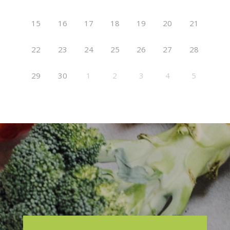
15
16
17
18
19
20
21
22
23
24
25
26
27
28
29
30
1
2
3
4
5