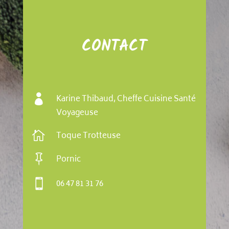
CONTACT

Karine Thibaud, Cheffe Cuisine Santé
Voyageuse

Toque Trotteuse

Pornic

06 47 81 31 76