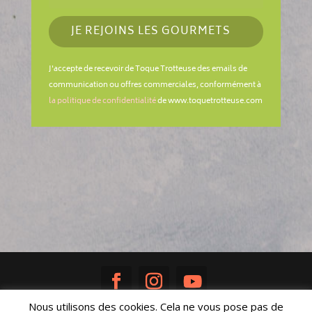
JE REJOINS LES GOURMETS
J'accepte de recevoir de Toque Trotteuse des emails de
communication ou offres commerciales, conformément à
la politique de confidentialité
de www.toquetrotteuse.com
Nous utilisons des cookies. Cela ne vous pose pas de