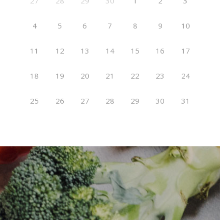
27
28
29
30
1
2
3
4
5
6
7
8
9
10
11
12
13
14
15
16
17
18
19
20
21
22
23
24
25
26
27
28
29
30
31