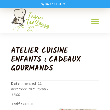
06 47 81 31 76
ATELIER CUISINE
ENFANTS : CADEAUX
GOURMANDS
Date :
mercredi 22
décembre 2021
15:00 -
17:00
Tarif :
Gratuit