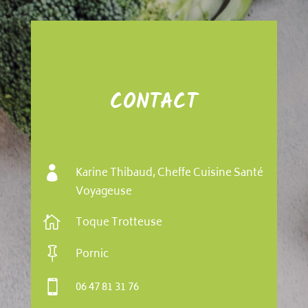
CONTACT

Karine Thibaud, Cheffe Cuisine Santé
Voyageuse

Toque Trotteuse

Pornic

06 47 81 31 76