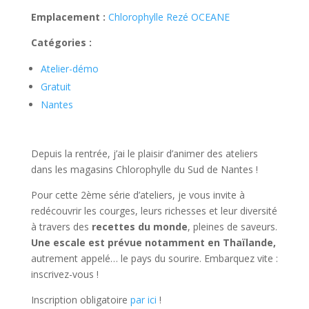
Emplacement :
Chlorophylle Rezé OCEANE
Catégories :
Atelier-démo
Gratuit
Nantes
Depuis la rentrée, j’ai le plaisir d’animer des ateliers
dans les magasins Chlorophylle du Sud de Nantes !
Pour cette 2ème série d’ateliers, je vous invite à
redécouvrir les courges, leurs richesses et leur diversité
à travers des
recettes du monde
, pleines de saveurs.
Une escale est prévue notamment en Thaïlande,
autrement appelé… le pays du sourire. Embarquez vite :
inscrivez-vous !
Inscription obligatoire
par ici
!