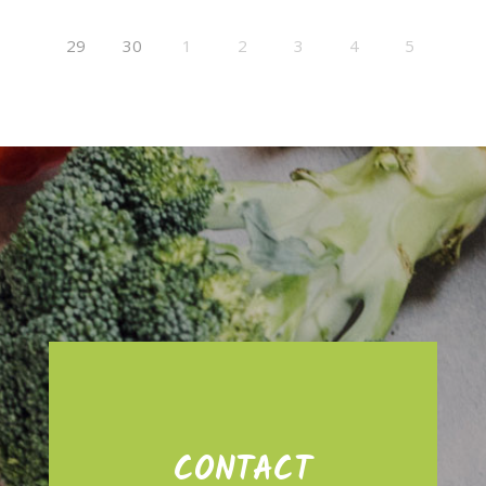
29
30
1
2
3
4
5
CONTACT