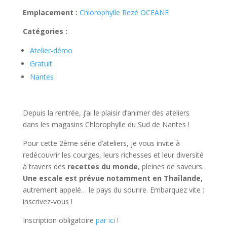
Emplacement :
Chlorophylle Rezé OCEANE
Catégories :
Atelier-démo
Gratuit
Nantes
Depuis la rentrée, j’ai le plaisir d’animer des ateliers
dans les magasins Chlorophylle du Sud de Nantes !
Pour cette 2ème série d’ateliers, je vous invite à
redécouvrir les courges, leurs richesses et leur diversité
à travers des
recettes du monde
, pleines de saveurs.
Une escale est prévue notamment en Thaïlande,
autrement appelé… le pays du sourire. Embarquez vite :
inscrivez-vous !
Inscription obligatoire
par ici
!