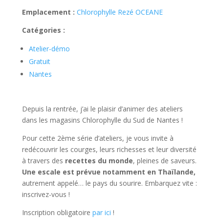
Emplacement :
Chlorophylle Rezé OCEANE
Catégories :
Atelier-démo
Gratuit
Nantes
Depuis la rentrée, j’ai le plaisir d’animer des ateliers
dans les magasins Chlorophylle du Sud de Nantes !
Pour cette 2ème série d’ateliers, je vous invite à
redécouvrir les courges, leurs richesses et leur diversité
à travers des
recettes du monde
, pleines de saveurs.
Une escale est prévue notamment en Thaïlande,
autrement appelé… le pays du sourire. Embarquez vite :
inscrivez-vous !
Inscription obligatoire
par ici
!