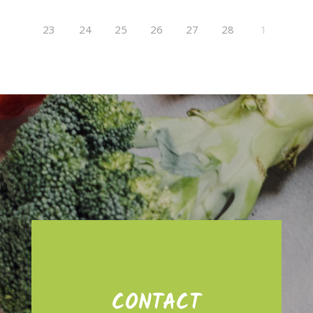
23
24
25
26
27
28
1
CONTACT