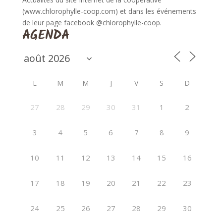
(www.chlorophylle-coop.com) et dans les événements
de leur page facebook @chlorophylle-coop.
AGENDA
L
M
M
J
V
S
D
27
28
29
30
31
1
2
3
4
5
6
7
8
9
10
11
12
13
14
15
16
17
18
19
20
21
22
23
24
25
26
27
28
29
30