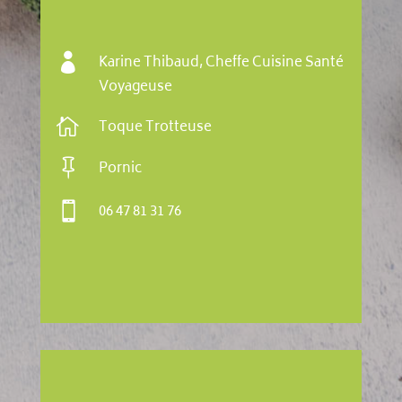

Karine Thibaud, Cheffe Cuisine Santé
Voyageuse

Toque Trotteuse

Pornic

06 47 81 31 76