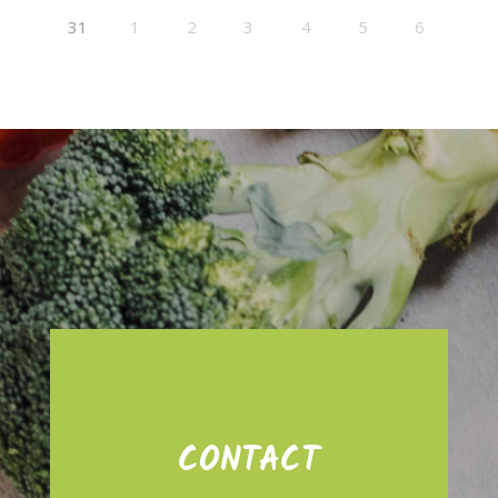
31
1
2
3
4
5
6
CONTACT