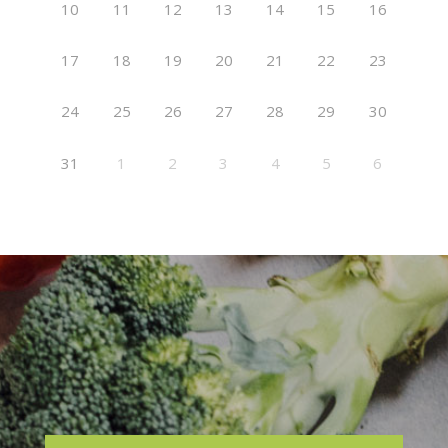
10
11
12
13
14
15
16
17
18
19
20
21
22
23
24
25
26
27
28
29
30
31
1
2
3
4
5
6