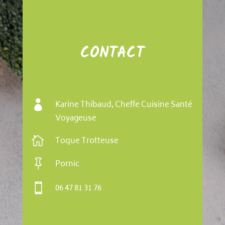
CONTACT

Karine Thibaud, Cheffe Cuisine Santé
Voyageuse

Toque Trotteuse

Pornic

06 47 81 31 76