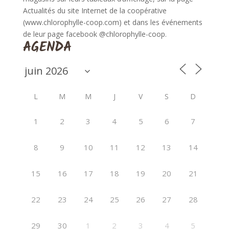
Actualités du site Internet de la coopérative
(www.chlorophylle-coop.com) et dans les événements
de leur page facebook @chlorophylle-coop.
AGENDA
L
M
M
J
V
S
D
1
2
3
4
5
6
7
8
9
10
11
12
13
14
15
16
17
18
19
20
21
22
23
24
25
26
27
28
29
30
1
2
3
4
5