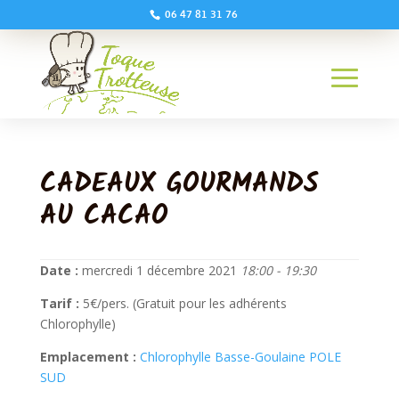
06 47 81 31 76
CADEAUX GOURMANDS
AU CACAO
Date :
mercredi 1 décembre 2021
18:00 - 19:30
Tarif :
5€/pers. (Gratuit pour les adhérents
Chlorophylle)
Emplacement :
Chlorophylle Basse-Goulaine POLE
SUD