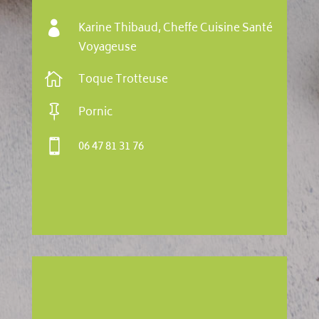

Karine Thibaud, Cheffe Cuisine Santé
Voyageuse

Toque Trotteuse

Pornic

06 47 81 31 76