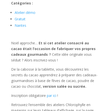
Catégories :
Atelier-démo
Gratuit
Nantes
Noël approche…
Et si cet atelier consacré au
cacao était l’occasion de
fabriquer vos propres
cadeaux gourmands
?! Cette idée originale vous
séduit ? Alors inscrivez-vous !
De la cabosse à la tablette, vous découvrirez les
secrets du cacao apprendrez à préparer des cadeaux-
gourmandises à base de fèves de cacao, poudre de
cacao ou chocolat,
version salée ou sucrée.
Inscription obligatoire
par ici
!
Retrouvez l’ensemble des ateliers Chlorophylle en
magasins sur leurs tableaux d’affichage, sur la page