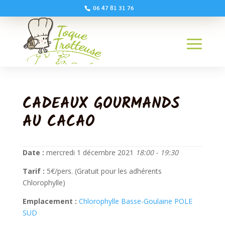
06 47 81 31 76
CADEAUX GOURMANDS
AU CACAO
Date :
mercredi 1 décembre 2021
18:00 - 19:30
Tarif :
5€/pers. (Gratuit pour les adhérents
Chlorophylle)
Emplacement :
Chlorophylle Basse-Goulaine POLE
SUD