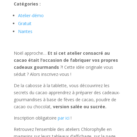
Catégories :
Atelier-démo
Gratuit
Nantes
Noël approche…
Et si cet atelier consacré au
cacao était l’occasion de
fabriquer vos propres
cadeaux gourmands
?! Cette idée originale vous
séduit ? Alors inscrivez-vous !
De la cabosse à la tablette, vous découvrirez les
secrets du cacao apprendrez à préparer des cadeaux-
gourmandises à base de fèves de cacao, poudre de
cacao ou chocolat,
version salée ou sucrée.
Inscription obligatoire
par ici
!
Retrouvez l’ensemble des ateliers Chlorophylle en
magasins sur leurs tableaux d’affichage, sur la page