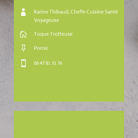

Karine Thibaud, Cheffe Cuisine Santé
Voyageuse

Toque Trotteuse

Pornic

06 47 81 31 76