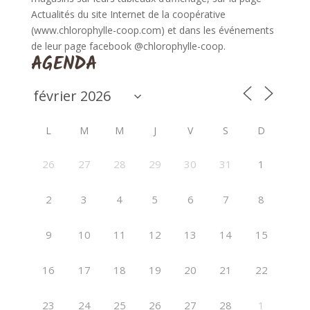
Actualités du site Internet de la coopérative
(www.chlorophylle-coop.com) et dans les événements
de leur page facebook @chlorophylle-coop.
AGENDA
L
M
M
J
V
S
D
26
27
28
29
30
31
1
2
3
4
5
6
7
8
9
10
11
12
13
14
15
16
17
18
19
20
21
22
23
24
25
26
27
28
1