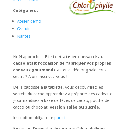
Catégories :
Atelier-démo
Gratuit
Nantes
Noël approche…
Et si cet atelier consacré au
cacao était l’occasion de
fabriquer vos propres
cadeaux gourmands
?! Cette idée originale vous
séduit ? Alors inscrivez-vous !
De la cabosse à la tablette, vous découvrirez les
secrets du cacao apprendrez à préparer des cadeaux-
gourmandises à base de fèves de cacao, poudre de
cacao ou chocolat,
version salée ou sucrée.
Inscription obligatoire
par ici
!
Retrouvez l’ensemble des ateliers Chlorophylle en