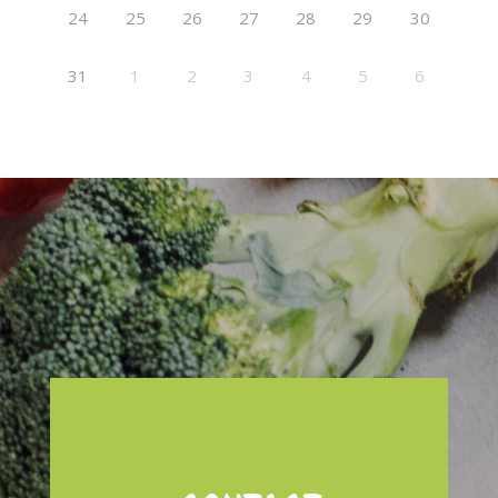
24
25
26
27
28
29
30
31
1
2
3
4
5
6