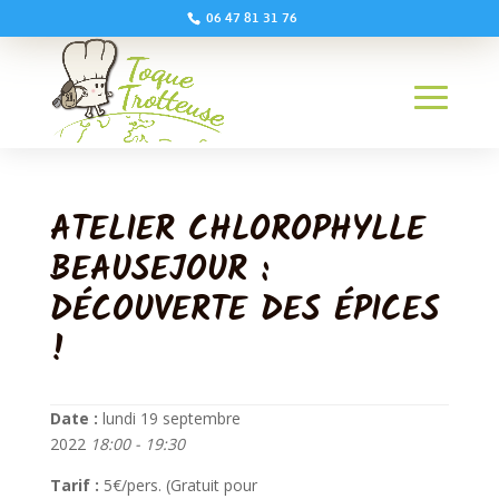
06 47 81 31 76
ATELIER CHLOROPHYLLE
BEAUSEJOUR :
DÉCOUVERTE DES ÉPICES
!
Date :
lundi 19 septembre
2022
18:00 - 19:30
Tarif :
5€/pers. (Gratuit pour