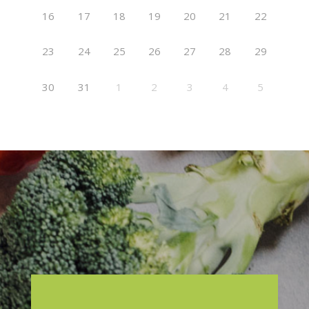
16
17
18
19
20
21
22
23
24
25
26
27
28
29
30
31
1
2
3
4
5