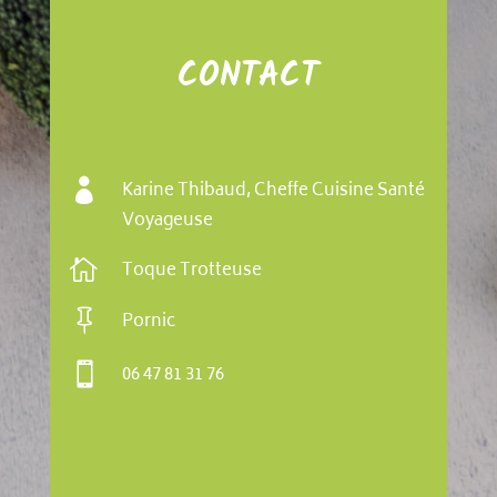
CONTACT

Karine Thibaud, Cheffe Cuisine Santé
Voyageuse

Toque Trotteuse

Pornic

06 47 81 31 76