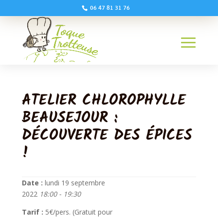
06 47 81 31 76
ATELIER CHLOROPHYLLE
BEAUSEJOUR :
DÉCOUVERTE DES ÉPICES
!
Date :
lundi 19 septembre
2022
18:00 - 19:30
Tarif :
5€/pers. (Gratuit pour