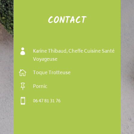
CONTACT

Karine Thibaud, Cheffe Cuisine Santé
Voyageuse

Toque Trotteuse

Pornic

06 47 81 31 76