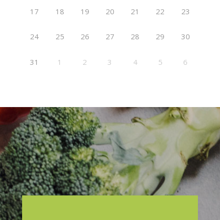
17
18
19
20
21
22
23
24
25
26
27
28
29
30
31
1
2
3
4
5
6