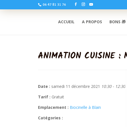
06 47 81 31 76
ACCUEIL
A PROPOS
BONS 🎁
ANIMATION CUISINE :
Date :
samedi 11 décembre 2021
10:30 - 12:30
Tarif :
Gratuit
Emplacement :
Biocinelle à Blain
Catégories :