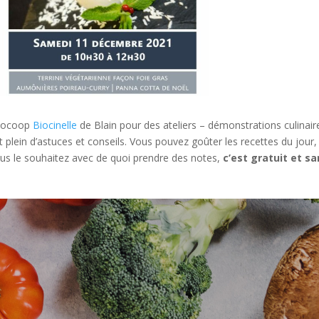
Biocoop
Biocinelle
de Blain pour des ateliers – démonstrations culinair
 plein d’astuces et conseils. Vous pouvez goûter les recettes du jour,
vous le souhaitez avec de quoi prendre des notes,
c’est gratuit et s