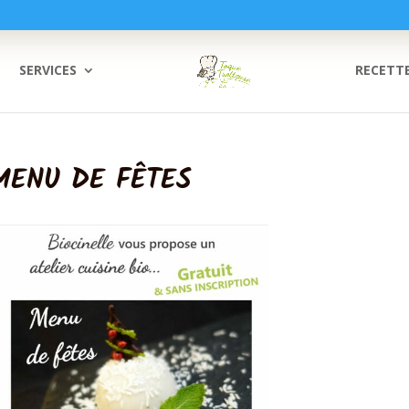
SERVICES
RECETT
 MENU DE FÊTES