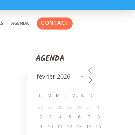
CONTACT
ES
AGENDA
AGENDA
L
M
M
J
V
S
D
26
27
28
29
30
31
1
2
3
4
5
6
7
8
9
10
11
12
13
14
15