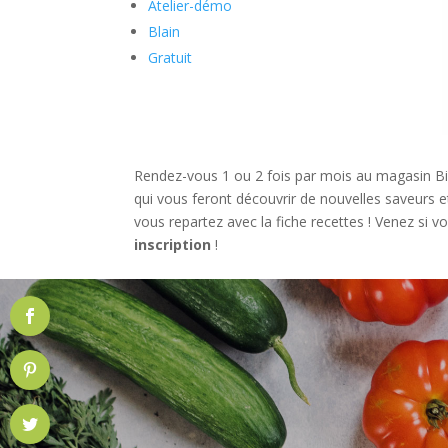
Atelier-démo
Blain
Gratuit
Rendez-vous 1 ou 2 fois par mois au magasin 
qui vous feront découvrir de nouvelles saveurs et
vous repartez avec la fiche recettes ! Venez si 
inscription
!